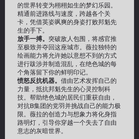
的世界转变为栩栩如生的梦幻乐园。
精通前进路线与速度，跨越各个关
卡，凭借英姿飒爽的身姿打败邦魁先
生的手下。
放手一搏。
突破敌人包围，将感官推
至极致并夺回这座城市。薇拉独特的
绘画能力将允许她以意想不到的方式
进行跋涉并制造混乱，在绝色城的每
个角落留下你的鲜明印记。
愤怒反抗机器。
借由艺术发挥自己的
力量，抵抗邦魁先生的心灵控制科
技。帮助绝色城的居民们重获自由，
对抗B集团的党羽并挑战自己的能力极
限。薇拉的创造力与想象力将化身指
路明灯，引导你穿越一个失去了自由
意志的灰暗世界。